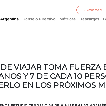
Nuestos socios
 Argentina
Consejo Directivo
Métricas
Descargas
F
 DE VIAJAR TOMA FUERZA 
ANOS Y 7 DE CADA 10 PER
ERLO EN LOS PRÓXIMOS M
CIENTE ESTUDIO TENDENCIAS DE VIAJES EN LATINOAMÉR