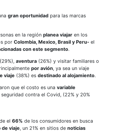
 una
gran oportunidad
para las marcas
sonas en la región
planea viajar
en los
os por
Colombia, Mexico, Brasil y Peru-
el
lacionadas con este segmento
.
(29%),
aventura
(26%) y visitar familiares o
principalmente
por avión
, ya sea un viaje
 viaje
(38%) es
destinado al alojamiento
.
aron que el costo es una
variable
de seguridad contra el Covid, (22% y 20%
de el
66%
de los consumidores en busca
 de viaje
, un 21% en sitios de
noticias