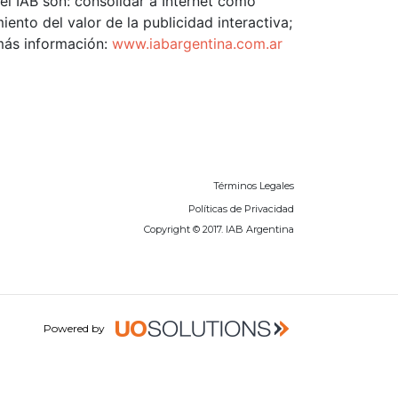
el IAB son: consolidar a Internet como
ento del valor de la publicidad interactiva;
 más información:
www.iabargentina.com.ar
Términos Legales
Políticas de Privacidad
Copyright © 2017. IAB Argentina
Powered by