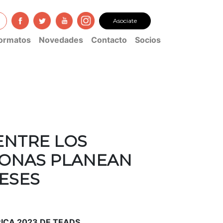
Asociate
ormatos
Novedades
Contacto
Socios
ENTRE LOS
SONAS PLANEAN
ESES
ICA 2023 DE TEADS,