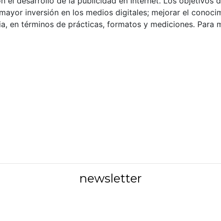
l desarrollo de la publicidad en Internet. Los objetivos d
ayor inversión en los medios digitales; mejorar el conocimi
tria, en términos de prácticas, formatos y mediciones. Para
newsletter