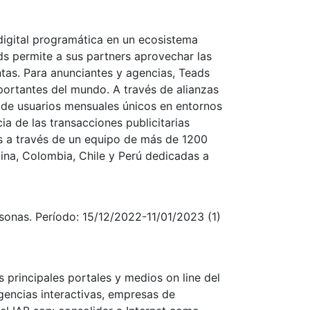
digital programática en un ecosistema
ds permite a sus partners aprovechar las
ntas. Para anunciantes y agencias, Teads
portantes del mundo. A través de alianzas
s de usuarios mensuales únicos en entornos
ia de las transacciones publicitarias
ers a través de un equipo de más de 1200
tina, Colombia, Chile y Perú dedicadas a
rsonas. Período: 15/12/2022-11/01/2023 (1)
s principales portales y medios on line del
gencias interactivas, empresas de