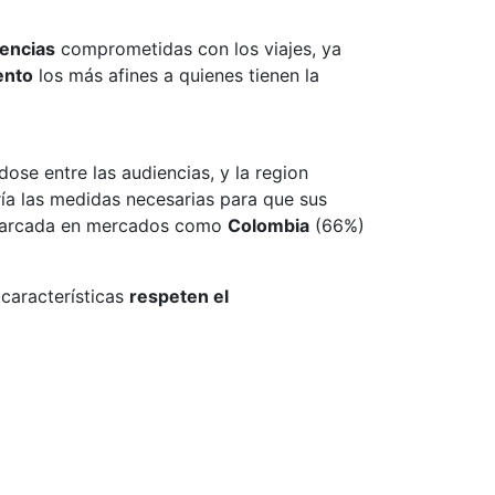
iencias
comprometidas con los viajes, ya
ento
los más afines a quienes tienen la
ose entre las audiencias, y la region
ía las medidas necesarias para que sus
 marcada en mercados como
Colombia
(66%)
características
respeten el