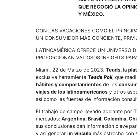
QUE RECOGIÓ LA OPINI
Y MÉXICO.
CON LAS VACACIONES COMO EL PRINCIP
UN CONSUMIDOR MÁS CONCIENTE, PRIVI
LATINOAMÉRICA OFRECE UN UNIVERSO D
PROPORCIONAN VALIOSOS INSIGHTS PAR
Miami, 22 de Marzo de 2023.
Teads,
la
pla
exclusiva herramienta
Teads Poll
, que medi
hábitos y comportamientos
de los
consum
viajes de los latinoamericanos
y otros aspe
así como las fuentes de información consul
El trabajo de campo llevado adelante por T
mercados:
Argentina, Brasil, Colombia, Ch
sus conclusiones dan información clave
par
y así generar un
vínculo
más estrecho con 