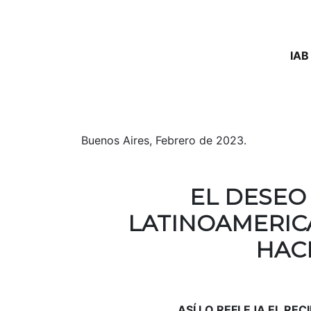
IAB
Buenos Aires, Febrero de 2023.
EL DESEO
LATINOAMERIC
HAC
ASÍ LO REFLEJA EL RE