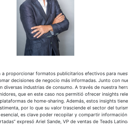
 a proporcionar formatos publicitarios efectivos para nue
 tomar decisiones de negocio más informadas. Junto con nue
 diversas industrias de consumo. A través de nuestra herr
midores, que en este caso nos permitió ofrecer insights rel
 plataformas de home-sharing. Además, estos insights tienen
timenta, por lo que su valor trasciende el sector del turismo
o esencial, es clave poder recopilar y compartir informació
rtadas” expresó Ariel Sande, VP de ventas de Teads Latin