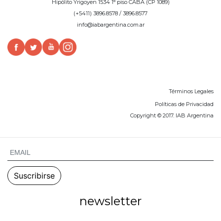
Hipólito Yrigoyen 1534 1° piso CABA (CP 1089)
(+5411) 3896.8578 / 3896.8577
info@iabargentina.com.ar
Términos Legales
Políticas de Privacidad
Copyright © 2017. IAB Argentina
newsletter