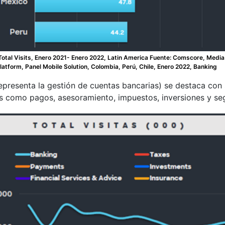
al Visits, Enero 2021- Enero 2022, Latin America Fuente: Comscore, Media 
atform, Panel Mobile Solution, Colombia, Perú, Chile, Enero 2022, Banking
epresenta la gestión de cuentas bancarias) se destaca con su
s como pagos, asesoramiento, impuestos, inversiones y se