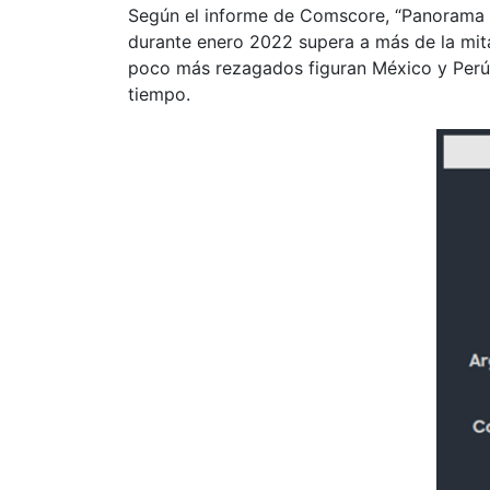
Según el informe de Comscore, “Panorama digi
durante enero 2022 supera a más de la mita
poco más rezagados figuran México y Perú,
tiempo.