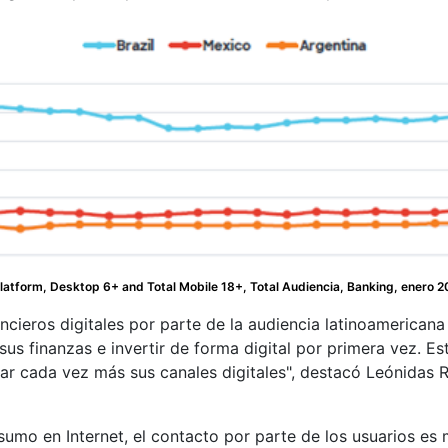
tform, Desktop 6+ and Total Mobile 18+, Total Audiencia, Banking, enero 2
ancieros digitales por parte de la audiencia latinoamericana
us finanzas e invertir de forma digital por primera vez. E
ar cada vez más sus canales digitales
, destacó Leónidas 
sumo en Internet, el contacto por parte de los usuarios es 