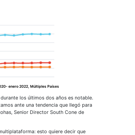
020- enero 2022, Múltiples Países
 durante los últimos dos años es notable.
stamos ante una tendencia que llegó para
Rohas, Senior Director South Cone de
multiplataforma: esto quiere decir que