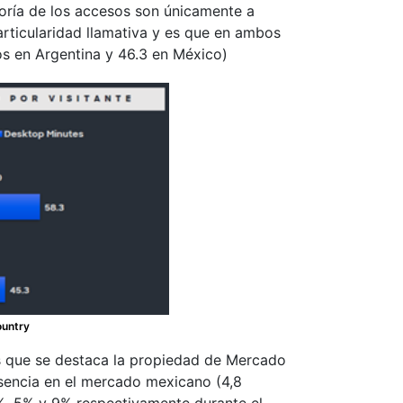
yoría de los accesos son únicamente a
rticularidad llamativa y es que en ambos
os en Argentina y 46.3 en México)
ountry
las que se destaca la propiedad de Mercado
resencia en el mercado mexicano (4,8
19%, 5% y 9% respectivamente durante el