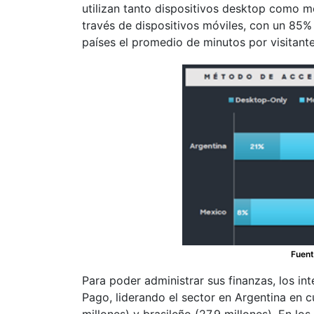
utilizan tanto dispositivos desktop como m
través de dispositivos móviles, con un 85%
países el promedio de minutos por visitant
Fuent
Para poder administrar sus finanzas, los in
Pago, liderando el sector en Argentina en c
millones) y brasileño (27.9 millones). En l