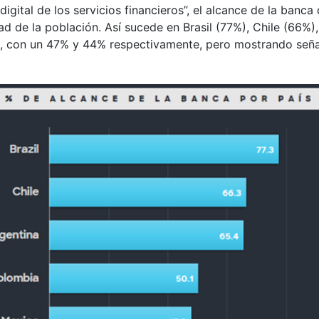
tal de los servicios financieros”, el alcance de la banca d
d de la población. Así sucede en Brasil (77%), Chile (66%
 con un 47% y 44% respectivamente, pero mostrando señal