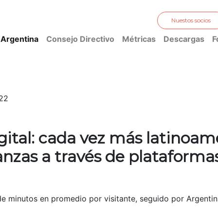
Nuestos socios
 Argentina
Consejo Directivo
Métricas
Descargas
F
022
gital: cada vez más latinoam
anzas a través de plataforma
 de minutos en promedio por visitante, seguido por Argenti