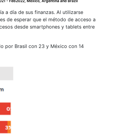
021 - Feb2022, Mexico, Argentina and Brazil
 a día de sus finanzas. Al utilizarse
 es de esperar que el método de acceso a
ccesos desde smartphones y tablets entre
do por Brasil con 23 y México con 14