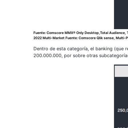
Fuente: Comscore MMX® Only Desktop,Total Audience, Tot
2022 Multi-Market Fuente: Comscore Qlik sense, Multi-Pl
Dentro de esta categoría, el banking (que r
200.000.000, por sobre otras subcategoría