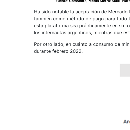
Fuente: Comscore, Media Metrix Multi-Platf
Ha sido notable la aceptación de Mercado Pa
también como método de pago para todo tip
esta plataforma sea prácticamente en su to
los internautas argentinos, mientras que es
Por otro lado, en cuánto a consumo de minu
durante febrero 2022.