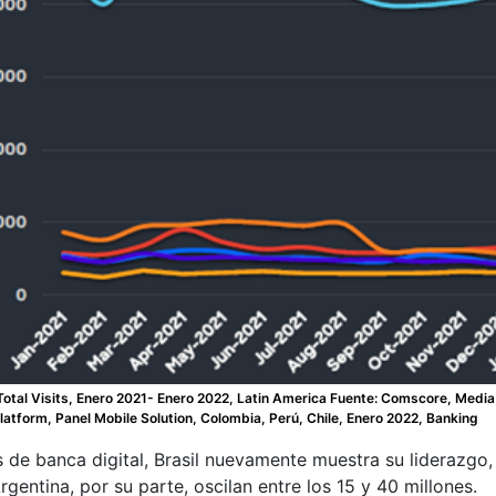
al Visits, Enero 2021- Enero 2022, Latin America Fuente: Comscore, Media 
atform, Panel Mobile Solution, Colombia, Perú, Chile, Enero 2022, Banking
s de banca digital, Brasil nuevamente muestra su liderazgo
rgentina, por su parte, oscilan entre los 15 y 40 millones.