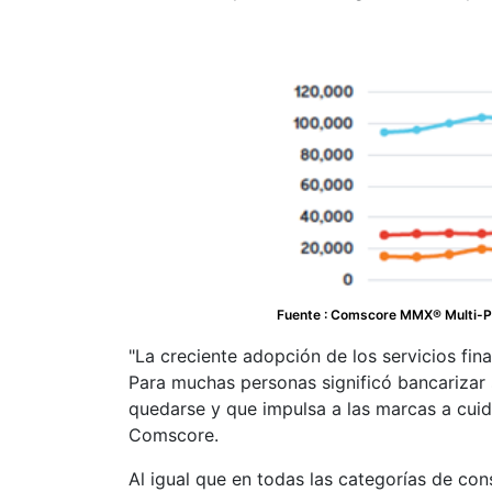
Fuente : Comscore MMX® Multi-Pla
La creciente adopción de los servicios fin
Para muchas personas significó bancarizar s
quedarse y que impulsa a las marcas a cuid
Comscore.
Al igual que en todas las categorías de con