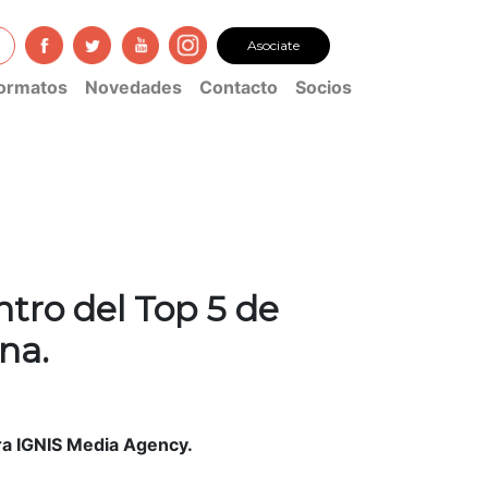
Asociate
ormatos
Novedades
Contacto
Socios
tro del Top 5 de
na.
a IGNIS Media Agency.