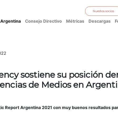
Nuestos socios
 Argentina
Consejo Directivo
Métricas
Descargas
F
022
ncy sostiene su posición den
encias de Medios en Argenti
c Report Argentina 2021 con muy buenos resultados par