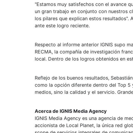
Estamos muy satisfechos con el avance que
un gran trabajo en conjunto con nuestros c
los pilares que explican estos resultados
. 
ante este logro reciente.
Respecto al informe anterior IGNIS supo ma
RECMA, la compañía de investigación france
local. Dentro de los logros obtenidos en es
Reflejo de los buenos resultados, Sebastián
como la opción diferente dentro del Top 5
medios, sino la calidad y el servicio. Grand
Acerca de IGNIS Media Agency
IGNIS Media Agency es una agencia de medi
accionista de Local Planet, la única red g
scope de servicios integrales de comunicac