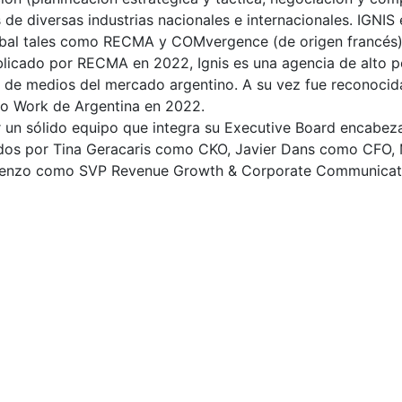
s de diversas industrias nacionales e internacionales. IGNI
lobal tales como RECMA y COMvergence (de origen francés)
blicado por RECMA en 2022, Ignis es una agencia de alto pe
 de medios del mercado argentino. A su vez fue reconoci
 to Work de Argentina en 2022.
or un sólido equipo que integra su Executive Board encabe
 por Tina Geracaris como CKO, Javier Dans como CFO, M
 Lorenzo como SVP Revenue Growth & Corporate Communicat