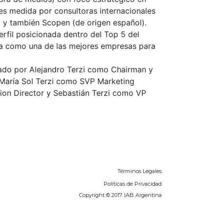
S es medida por consultoras internacionales
 y también Scopen (de origen español).
rfil posicionada dentro del Top 5 del
da como una de las mejores empresas para
zado por Alejandro Terzi como Chairman y
aría Sol Terzi como SVP Marketing
ion Director y Sebastián Terzi como VP
Términos Legales
Políticas de Privacidad
Copyright © 2017. IAB Argentina