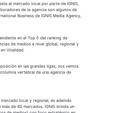
sta al mercado local por parte de IGNIS,
aboradores de la agencia son algunos de
ernational Business de IGNIS Media Agency,
ndiente en el Top 5 del ranking de
cias de medios a nivel global, regional y
en Vitalidad.
posición en las grandes ligas, nos vemos
 columna vertebral de una agencia de
 mercado local y regional, es además
en más de 40 mercados. IGNIS brinda un
mpra de medios) con foco estratégico en