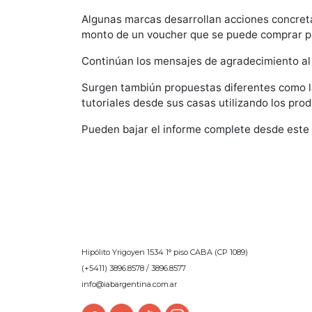
Algunas marcas desarrollan acciones concreta
monto de un voucher que se puede comprar par
Continúan los mensajes de agradecimiento al 
Surgen tambiún propuestas diferentes como la
tutoriales desde sus casas utilizando los prod
Pueden bajar el informe complete desde este
Hipólito Yrigoyen 1534 1° piso CABA (CP 1089)
(+5411) 3896.8578 / 3896.8577
info@iabargentina.com.ar