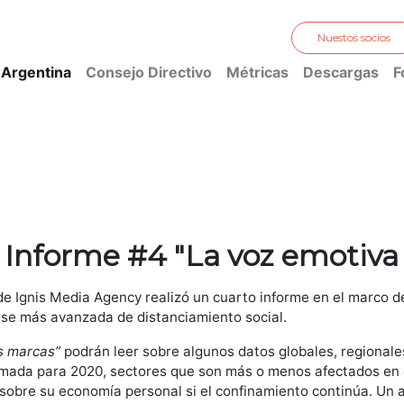
Nuestos socios
 Argentina
Consejo Directivo
Métricas
Descargas
F
 Informe #4 "La voz emotiva
de Ignis Media Agency realizó un cuarto informe en el marco 
ase más avanzada de distanciamiento social.
s marcas”
podrán leer sobre algunos datos globales, regionales
imada para 2020, sectores que son más o menos afectados en e
obre su economía personal si el confinamiento continúa. Un an