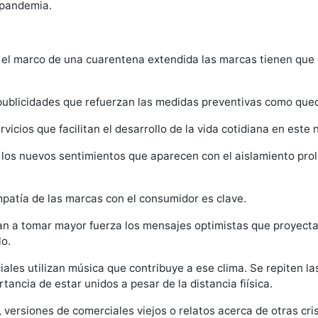
 pandemia.
 el marco de una cuarentena extendida las marcas tienen que
publicidades que refuerzan las medidas preventivas como qued
icios que facilitan el desarrollo de la vida cotidiana en este
 los nuevos sentimientos que aparecen con el aislamiento prol
mpatía de las marcas con el consumidor es clave.
an a tomar mayor fuerza los mensajes optimistas que proyecta
lo.
es utilizan música que contribuye a ese clima. Se repiten l
ancia de estar unidos a pesar de la distancia fiísica.
ersiones de comerciales viejos o relatos acerca de otras crisi