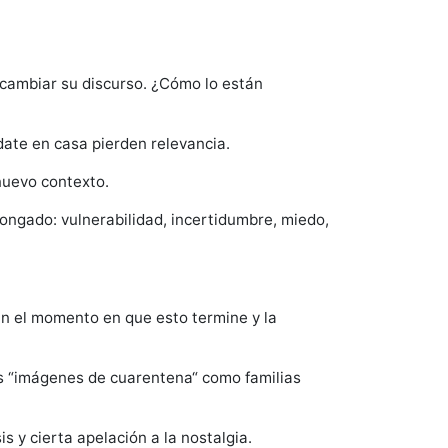
 cambiar su discurso. ¿Cómo lo están
ate en casa pierden relevancia.
 nuevo contexto.
ongado: vulnerabilidad, incertidumbre, miedo,
n el momento en que esto termine y la
as “imágenes de cuarentena“ como familias
s y cierta apelación a la nostalgia.