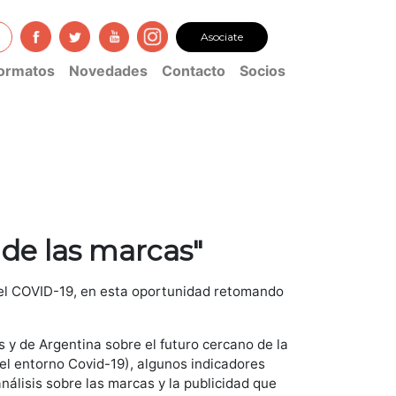
Asociate
ormatos
Novedades
Contacto
Socios
 de las marcas"
del COVID-19, en esta oportunidad retomando
 y de Argentina sobre el futuro cercano de la
l entorno Covid-19), algunos indicadores
álisis sobre las marcas y la publicidad que