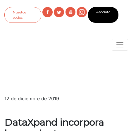
Asociate
Nuestos
socios
12 de diciembre de 2019
DataXpand incorpora