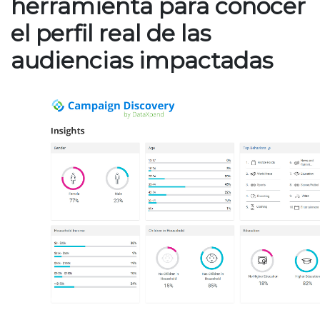
herramienta para conocer
el perfil real de las
audiencias impactadas