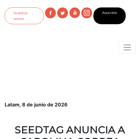
Asociate
Nuestos
socios
Latam, 8 de junio de 2026
SEEDTAG ANUNCIA A