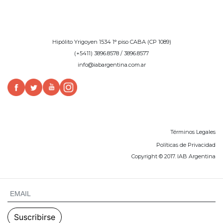
Hipólito Yrigoyen 1534 1° piso CABA (CP 1089)
(+5411) 3896.8578 / 3896.8577
info@iabargentina.com.ar
Términos Legales
Políticas de Privacidad
Copyright © 2017. IAB Argentina