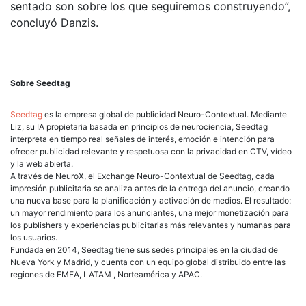
sentado son sobre los que seguiremos construyendo”,
concluyó Danzis.
Sobre Seedtag
Seedtag
es la empresa global de publicidad Neuro-Contextual. Mediante
Liz, su IA propietaria basada en principios de neurociencia, Seedtag
interpreta en tiempo real señales de interés, emoción e intención para
ofrecer publicidad relevante y respetuosa con la privacidad en CTV, vídeo
y la web abierta.
A través de NeuroX, el Exchange Neuro-Contextual de Seedtag, cada
impresión publicitaria se analiza antes de la entrega del anuncio, creando
una nueva base para la planificación y activación de medios. El resultado:
un mayor rendimiento para los anunciantes, una mejor monetización para
los publishers y experiencias publicitarias más relevantes y humanas para
los usuarios.
Fundada en 2014, Seedtag tiene sus sedes principales en la ciudad de
Nueva York y Madrid, y cuenta con un equipo global distribuido entre las
regiones de EMEA, LATAM , Norteamérica y APAC.