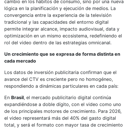
cambio en los hábitos de consumo, sino por una nueva
lógica en la planificación y ejecución de medios. La
convergencia entre la experiencia de la televisión
tradicional y las capacidades del entorno digital
permite integrar alcance, impacto audiovisual, data y
optimización en un mismo ecosistema, redefiniendo el
rol del video dentro de las estrategias omnicanal.
Un crecimiento que se expresa de forma distinta en
cada mercado
Los datos de inversión publicitaria confirman que el
avance del CTV es creciente pero no homogéneo,
respondiendo a dinámicas particulares en cada país:
En
Brasil
, el mercado publicitario digital continúa
expandiéndose a doble dígito, con el video como uno
de los principales motores de crecimiento. Para 2026,
el video representará más del 40% del gasto digital
total, y será el formato con mayor tasa de crecimiento