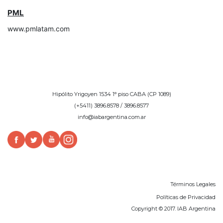
PML
www.pmlatam.com
Hipólito Yrigoyen 1534 1° piso CABA (CP 1089)
(+5411) 3896.8578 / 3896.8577
info@iabargentina.com.ar
Términos Legales
Políticas de Privacidad
Copyright © 2017. IAB Argentina