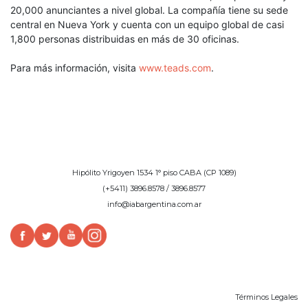
20,000 anunciantes a nivel global. La compañía tiene su sede
central en Nueva York y cuenta con un equipo global de casi
1,800 personas distribuidas en más de 30 oficinas.
Para más información, visita
www.teads.com
.
Hipólito Yrigoyen 1534 1° piso CABA (CP 1089)
(+5411) 3896.8578 / 3896.8577
info@iabargentina.com.ar
Términos Legales