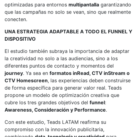
optimizadas para entornos
multipantalla
garantizando
que las campañas no solo se vean, sino que realmente
conecten.
UNA ESTRATEGIA ADAPTABLE A TODO EL FUNNEL Y
DISPOSITIVO
El estudio también subraya la importancia de adaptar
la creatividad no solo a las audiencias, sino a los
diferentes puntos de contacto y momentos del
journey
. Ya sea en
formatos inRead, CTV inStream o
CTV Homescreen
, las experiencias deben construirse
de forma específica para generar valor real. Teads
propone un modelo de optimización creativa que
cubre los tres grandes objetivos del
funnel
:
Awareness, Consideración y Performance
.
Con este estudio, Teads LATAM reafirma su
compromiso con la innovación publicitaria,
combinando
data, tecnología y creatividad
para