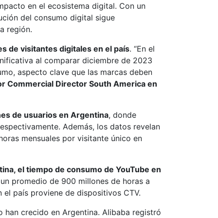
mpacto en el ecosistema digital. Con un
lución del consumo digital sigue
a región.
s de visitantes digitales en el país
. “En el
ignificativa al comparar diciembre de 2023
sumo, aspecto clave que las marcas deben
or Commercial Director South America en
ones de usuarios en Argentina
, donde
respectivamente. Además, los datos revelan
oras mensuales por visitante único en
tina, el tiempo de consumo de YouTube en
n un promedio de 900 millones de horas a
 el país proviene de dispositivos CTV.
 han crecido en Argentina. Alibaba registró