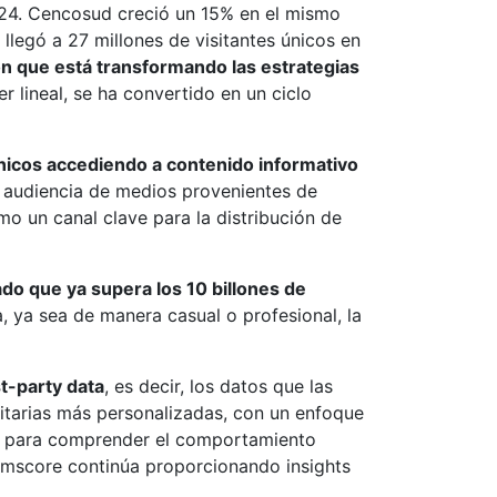
2024. Cencosud creció un 15% en el mismo
llegó a 27 millones de visitantes únicos en
ón que está transformando las estrategias
er lineal, se ha convertido en un ciclo
únicos accediendo a contenido informativo
a audiencia de medios provenientes de
mo un canal clave para la distribución de
do que ya supera los 10 billones de
, ya sea de manera casual o profesional, la
t-party data
, es decir, los datos que las
citarias más personalizadas, con un enfoque
es para comprender el comportamiento
Comscore continúa proporcionando insights