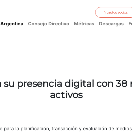
Nuestos socios
 Argentina
Consejo Directivo
Métricas
Descargas
F
 su presencia digital con 38 
activos
ara la planificación, transacción y evaluación de medios 