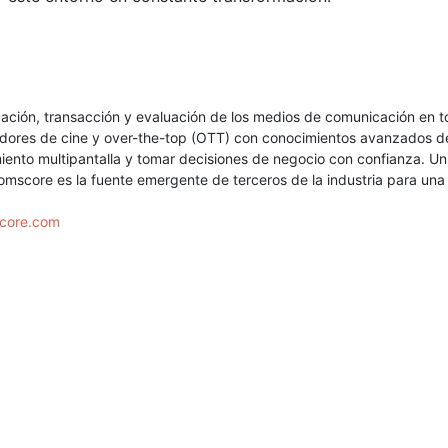
icación, transacción y evaluación de los medios de comunicación en 
ectadores de cine y over-the-top (OTT) con conocimientos avanzados
ento multipantalla y tomar decisiones de negocio con confianza. Un
, Comscore es la fuente emergente de terceros de la industria para un
core.com