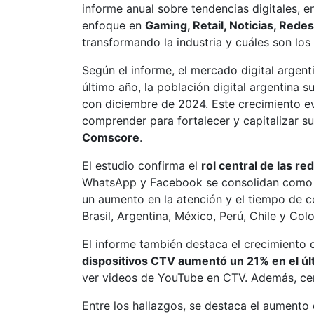
informe anual sobre tendencias digitales, 
enfoque en
Gaming, Retail, Noticias, Rede
transformando la industria y cuáles son los
Según el informe, el mercado digital argen
último año, la población digital argentina 
con diciembre de 2024. Este crecimiento e
comprender para fortalecer y capitalizar s
Comscore
.
El estudio confirma el
rol central de las r
WhatsApp y Facebook se consolidan como la
un aumento en la atención y el tiempo de 
Brasil, Argentina, México, Perú, Chile y Col
El informe también destaca el crecimiento
dispositivos CTV aumentó un 21% en el ú
ver videos de YouTube en CTV. Además, cerc
Entre los hallazgos, se destaca el aumento