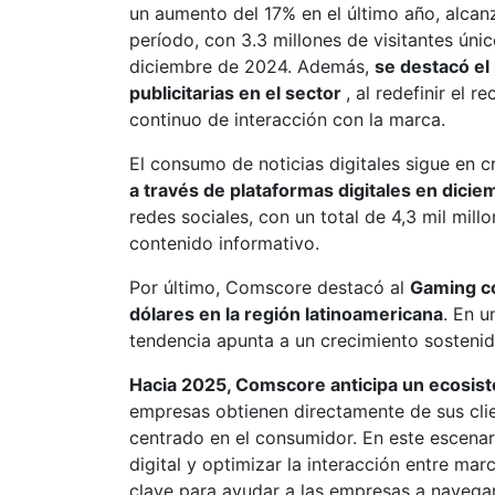
un aumento del 17% en el último año, alcan
período, con 3.3 millones de visitantes úni
diciembre de 2024. Además,
se destacó el
publicitarias en el sector
, al redefinir el 
continuo de interacción con la marca.
El consumo de noticias digitales sigue en 
a través de plataformas digitales en dici
redes sociales, con un total de 4,3 mil mil
contenido informativo.
Por último, Comscore destacó al
Gaming co
dólares en la región latinoamericana
. En u
tendencia apunta a un crecimiento sostenid
Hacia 2025, Comscore anticipa un ecosistem
empresas obtienen directamente de sus clie
centrado en el consumidor. En este escena
digital y optimizar la interacción entre m
clave para ayudar a las empresas a navegar