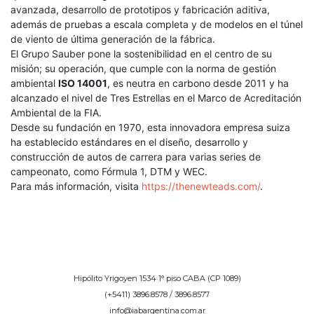
avanzada, desarrollo de prototipos y fabricación aditiva,
además de pruebas a escala completa y de modelos en el túnel
de viento de última generación de la fábrica.
El Grupo Sauber pone la sostenibilidad en el centro de su
misión; su operación, que cumple con la norma de gestión
ambiental
ISO 14001
, es neutra en carbono desde 2011 y ha
alcanzado el nivel de Tres Estrellas en el Marco de Acreditación
Ambiental de la FIA.
Desde su fundación en 1970, esta innovadora empresa suiza
ha establecido estándares en el diseño, desarrollo y
construcción de autos de carrera para varias series de
campeonato, como Fórmula 1, DTM y WEC.
Para más información, visita
https://thenewteads.com/
.
Hipólito Yrigoyen 1534 1° piso CABA (CP 1089)
(+5411) 3896.8578 / 3896.8577
info@iabargentina.com.ar