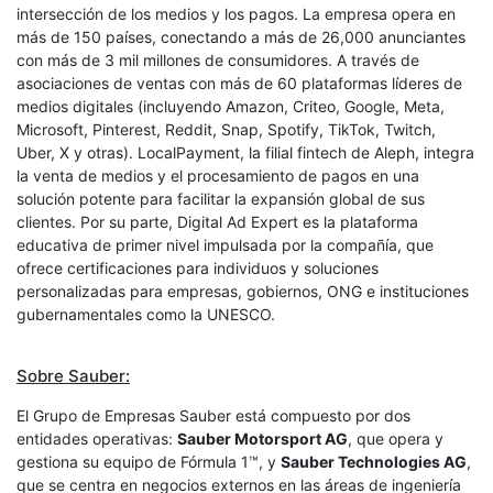
intersección de los medios y los pagos. La empresa opera en
más de 150 países, conectando a más de 26,000 anunciantes
con más de 3 mil millones de consumidores. A través de
asociaciones de ventas con más de 60 plataformas líderes de
medios digitales (incluyendo Amazon, Criteo, Google, Meta,
Microsoft, Pinterest, Reddit, Snap, Spotify, TikTok, Twitch,
Uber, X y otras). LocalPayment, la filial fintech de Aleph, integra
la venta de medios y el procesamiento de pagos en una
solución potente para facilitar la expansión global de sus
clientes. Por su parte, Digital Ad Expert es la plataforma
educativa de primer nivel impulsada por la compañía, que
ofrece certificaciones para individuos y soluciones
personalizadas para empresas, gobiernos, ONG e instituciones
gubernamentales como la UNESCO.
Sobre Sauber:
El Grupo de Empresas Sauber está compuesto por dos
entidades operativas:
Sauber Motorsport AG
, que opera y
gestiona su equipo de Fórmula 1™, y
Sauber Technologies AG
,
que se centra en negocios externos en las áreas de ingeniería