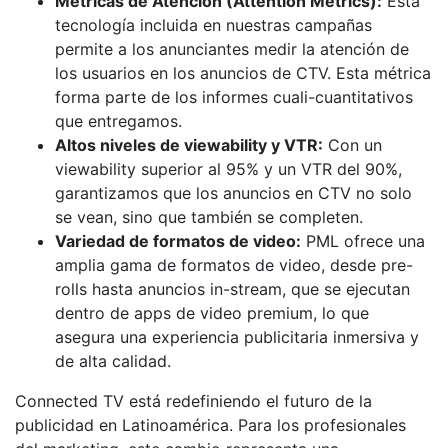
Métricas de Atención (Attention Metrics):
Esta
tecnología incluida en nuestras campañas
permite a los anunciantes medir la atención de
los usuarios en los anuncios de CTV. Esta métrica
forma parte de los informes cuali-cuantitativos
que entregamos.
Altos niveles de viewability y VTR:
Con un
viewability superior al 95% y un VTR del 90%,
garantizamos que los anuncios en CTV no solo
se vean, sino que también se completen​.
Variedad de formatos de video:
PML ofrece una
amplia gama de formatos de video, desde pre-
rolls hasta anuncios in-stream, que se ejecutan
dentro de apps de video premium, lo que
asegura una experiencia publicitaria inmersiva y
de alta calidad​.
Connected TV está redefiniendo el futuro de la
publicidad en Latinoamérica. Para los profesionales