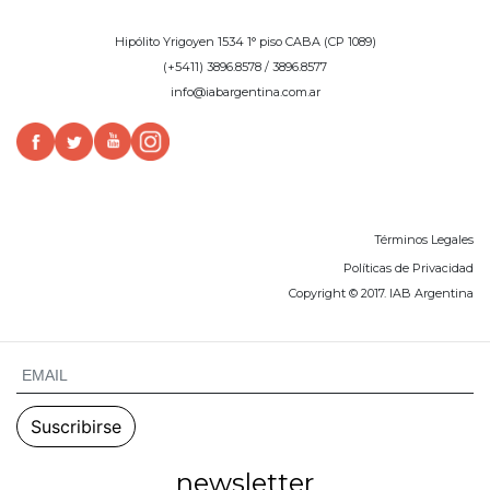
Hipólito Yrigoyen 1534 1° piso CABA (CP 1089)
(+5411) 3896.8578 / 3896.8577
info@iabargentina.com.ar
Términos Legales
Políticas de Privacidad
Copyright © 2017. IAB Argentina
newsletter