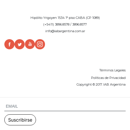
Hipólito Yrigoyen 1534 1° piso CABA (CP 1089)
(+5411) 3896.8578 / 3896.8577
info@iabargentina.com.ar
Términos Legales
Políticas de Privacidad
Copyright © 2017. IAB Argentina