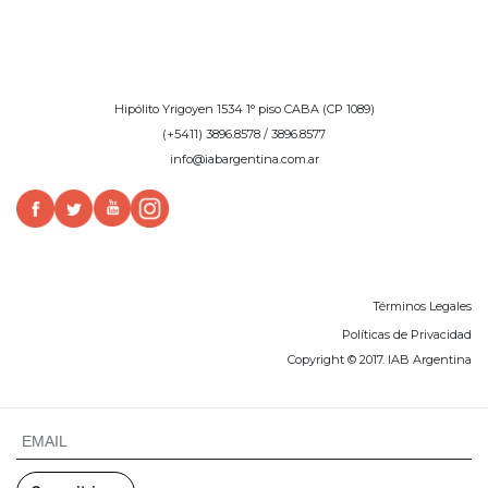
Hipólito Yrigoyen 1534 1° piso CABA (CP 1089)
(+5411) 3896.8578 / 3896.8577
info@iabargentina.com.ar
Términos Legales
Políticas de Privacidad
Copyright © 2017. IAB Argentina