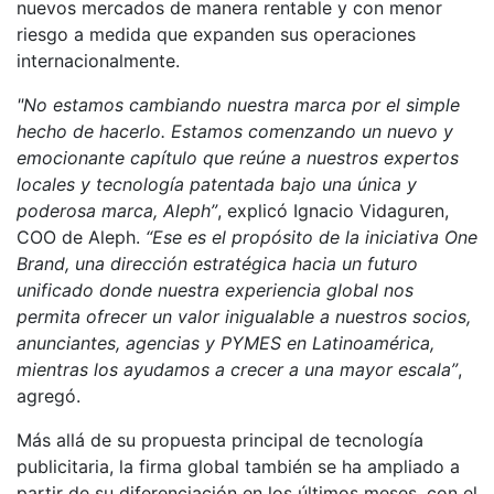
nuevos mercados de manera rentable y con menor
riesgo a medida que expanden sus operaciones
internacionalmente.
"No estamos cambiando nuestra marca por el simple
hecho de hacerlo. Estamos comenzando un nuevo y
emocionante capítulo que reúne a nuestros expertos
locales y tecnología patentada bajo una única y
poderosa marca, Aleph”
, explicó Ignacio Vidaguren,
COO de Aleph.
“Ese es el propósito de la iniciativa One
Brand, una dirección estratégica hacia un futuro
unificado donde nuestra experiencia global nos
permita ofrecer un valor inigualable a nuestros socios,
anunciantes, agencias y PYMES en Latinoamérica,
mientras los ayudamos a crecer a una mayor escala”
,
agregó.
Más allá de su propuesta principal de tecnología
publicitaria, la firma global también se ha ampliado a
partir de su diferenciación en los últimos meses, con el