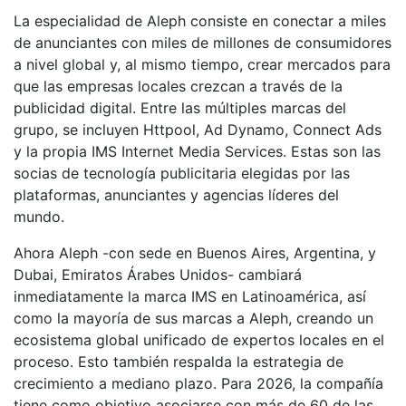
La especialidad de Aleph consiste en conectar a miles
de anunciantes con miles de millones de consumidores
a nivel global y, al mismo tiempo, crear mercados para
que las empresas locales crezcan a través de la
publicidad digital. Entre las múltiples marcas del
grupo, se incluyen Httpool, Ad Dynamo, Connect Ads
y la propia IMS Internet Media Services. Estas son las
socias de tecnología publicitaria elegidas por las
plataformas, anunciantes y agencias líderes del
mundo.
Ahora Aleph -con sede en Buenos Aires, Argentina, y
Dubai, Emiratos Árabes Unidos- cambiará
inmediatamente la marca IMS en Latinoamérica, así
como la mayoría de sus marcas a Aleph, creando un
ecosistema global unificado de expertos locales en el
proceso. Esto también respalda la estrategia de
crecimiento a mediano plazo. Para 2026, la compañía
tiene como objetivo asociarse con más de 60 de las