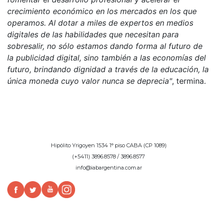
crecimiento económico en los mercados en los que
operamos. Al dotar a miles de expertos en medios
digitales de las habilidades que necesitan para
sobresalir, no sólo estamos dando forma al futuro de
la publicidad digital, sino también a las economías del
futuro, brindando dignidad a través de la educación, la
única moneda cuyo valor nunca se deprecia"
, termina.
Hipólito Yrigoyen 1534 1° piso CABA (CP 1089)
(+5411) 3896.8578 / 3896.8577
info@iabargentina.com.ar