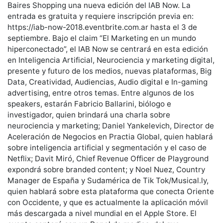
Baires Shopping una nueva edición del IAB Now. La
entrada es gratuita y requiere inscripción previa en:
https://iab-now-2018.eventbrite.com.ar hasta el 3 de
septiembre. Bajo el claim “El Marketing en un mundo
hiperconectado”, el IAB Now se centrará en esta edición
en Inteligencia Artificial, Neurociencia y marketing digital,
presente y futuro de los medios, nuevas plataformas, Big
Data, Creatividad, Audiencias, Audio digital e In-gaming
advertising, entre otros temas. Entre algunos de los
speakers, estarán Fabricio Ballarini, biólogo e
investigador, quien brindará una charla sobre
neurociencia y marketing; Daniel Yankelevich, Director de
Aceleración de Negocios en Practia Global, quien hablará
sobre inteligencia artificial y segmentación y el caso de
Netflix; Davit Miró, Chief Revenue Officer de Playground
expondrá sobre branded content; y Noel Nuez, Country
Manager de España y Sudamérica de Tik Tok/Musical.ly,
quien hablará sobre esta plataforma que conecta Oriente
con Occidente, y que es actualmente la aplicación móvil
más descargada a nivel mundial en el Apple Store. El