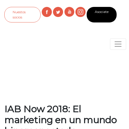
Asociate
Nuestos
socios
IAB Now 2018: El
marketing en un mundo