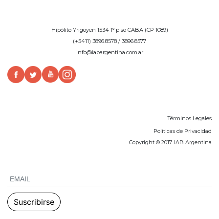
Hipólito Yrigoyen 1534 1° piso CABA (CP 1089)
(+5411) 3896.8578 / 3896.8577
info@iabargentina.com.ar
Términos Legales
Políticas de Privacidad
Copyright © 2017. IAB Argentina