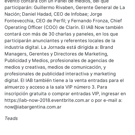
evento contará con un Panel de medios, del que
participarán: Guillermo Rivaben, Gerente General de La
Nación; Daniel Hadad, CEO de Infobae; Jorge
Fontevecchia, CEO de Perfil; y Fernando Fronza, Chief
Operating Officer (COO) de Clarín. El IAB Now también
contará con más de 30 charlas y paneles, en los que
participarán anunciantes y referentes locales de la
industria digital. La Jornada está dirigida a: Brand
Managers, Gerentes y Directores de Marketing,
Publicidad y Medios, profesionales de agencias de
medios y creativas, medios de comunicación, y
profesionales de publicidad interactiva y marketing
digital. El IAB también tiene a la venta entradas para el
almuerzo y acceso a la sala VIP número 3. Para
inscripción gratuita o comprar entradas VIP, ingresar en
https://iab-now-2018.eventbrite.com.ar o por e-mail a:
now@iabargentina.com.ar
Teads